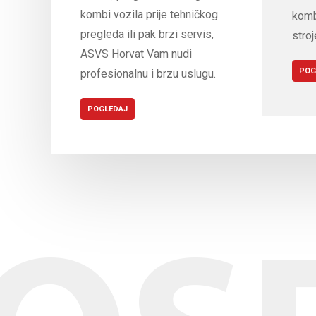
kombi vozila prije tehničkog
komb
pregleda ili pak brzi servis,
stroj
ASVS Horvat Vam nudi
POG
profesionalnu i brzu uslugu.
POGLEDAJ