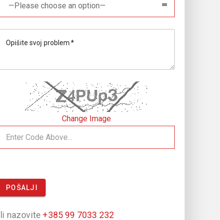
—Please choose an option—
Opišite svoj problem
Change Image
POŠALJI
Ili nazovite
+385 99 7033 232