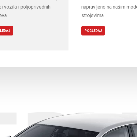
i vozila i poljoprivednih
napravljeno na našim mod
eva.
strojevima.
LEDAJ
POGLEDAJ