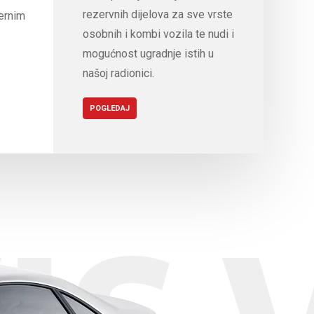
rezervnih dijelova za sve vrste
ernim
osobnih i kombi vozila te nudi i
mogućnost ugradnje istih u
našoj radionici.
POGLEDAJ