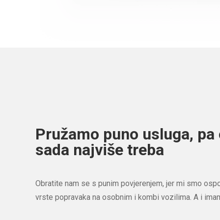
Pružamo puno usluga, pa 
sada najviše treba
Obratite nam se s punim povjerenjem, jer mi smo ospo
vrste popravaka na osobnim i kombi vozilima. A i ima