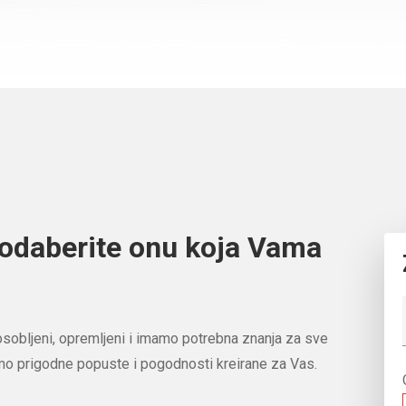
odaberite onu koja Vama
sobljeni, opremljeni i imamo potrebna znanja za sve
mo prigodne popuste i pogodnosti kreirane za Vas.