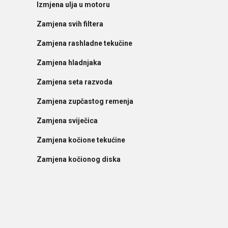
Izmjena ulja u motoru
Zamjena svih filtera
Zamjena rashladne tekučine
Zamjena hladnjaka
Zamjena seta razvoda
Zamjena zupčastog remenja
Zamjena sviječica
Zamjena kočione tekućine
Zamjena kočionog diska