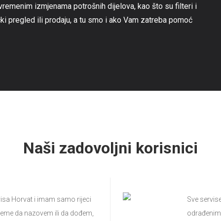
emenim izmjenama potrošnih dijelova, kao što su filteri i
čki pregled ili prodaju, a tu smo i ako Vam zatreba pomoć
Naši zadovoljni korisnici
isa Horvat i imam samo rijeci
Sve servis
 vrijeme da nazovem ili da dođem,
odrađenim p