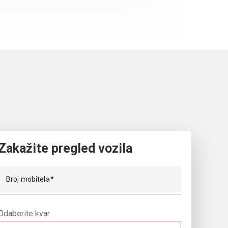
Zakažite pregled vozila
Broj mobitela
Odaberite kvar